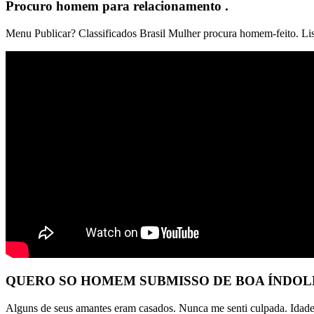
Procuro homem para relacionamento .
Menu Publicar? Classificados Brasil Mulher procura homem-feito. List
QUERO SO HOMEM SUBMISSO DE BOA ÍNDOLE
Alguns de seus amantes eram casados. Nunca me senti culpada. Idade