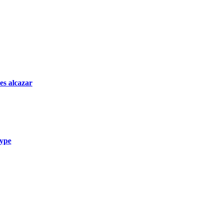
es alcazar
ype