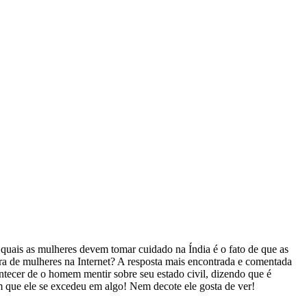
 quais as mulheres devem tomar cuidado na Índia é o fato de que as
ra de mulheres na Internet? A resposta mais encontrada e comentada
contecer de o homem mentir sobre seu estado civil, dizendo que é
 que ele se excedeu em algo! Nem decote ele gosta de ver!