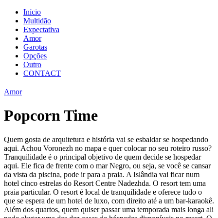
Início
Multidão
Expectativa
Amor
Garotas
Opções
Outro
CONTACT
Amor
Popcorn Time
Quem gosta de arquitetura e história vai se esbaldar se hospedando
aqui. Achou Voronezh no mapa e quer colocar no seu roteiro russo?
Tranquilidade é o principal objetivo de quem decide se hospedar
aqui. Ele fica de frente com o mar Negro, ou seja, se você se cansar
da vista da piscina, pode ir para a praia. A Islândia vai ficar num
hotel cinco estrelas do Resort Centre Nadezhda. O resort tem uma
praia particular. O resort é local de tranquilidade e oferece tudo o
que se espera de um hotel de luxo, com direito até a um bar-karaokê.
Além dos quartos, quem quiser passar uma temporada mais longa ali