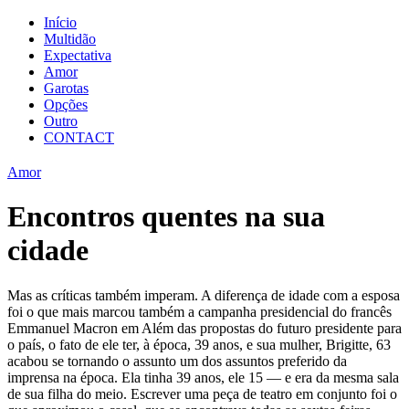
Início
Multidão
Expectativa
Amor
Garotas
Opções
Outro
CONTACT
Amor
Encontros quentes na sua
cidade
Mas as críticas também imperam. A diferença de idade com a esposa
foi o que mais marcou também a campanha presidencial do francês
Emmanuel Macron em Além das propostas do futuro presidente para
o país, o fato de ele ter, à época, 39 anos, e sua mulher, Brigitte, 63
acabou se tornando o assunto um dos assuntos preferido da
imprensa na época. Ela tinha 39 anos, ele 15 — e era da mesma sala
de sua filha do meio. Escrever uma peça de teatro em conjunto foi o