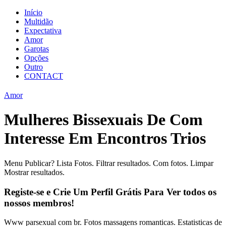
Início
Multidão
Expectativa
Amor
Garotas
Opções
Outro
CONTACT
Amor
Mulheres Bissexuais De Com
Interesse Em Encontros Trios
Menu Publicar? Lista Fotos. Filtrar resultados. Com fotos. Limpar
Mostrar resultados.
Registe-se e Crie Um Perfil Grátis Para Ver todos os
nossos membros!
Www parsexual com br. Fotos massagens romanticas. Estatisticas de