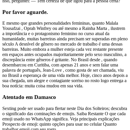
isso, perguntei: — Tem certeza de que ligou para a pessoa certa?
Por favor aguarde.
E mesmo que grandes personalidades femininas, quanto Malala
Yousafzai , Oprah Winfrey ou até mesmo a Rainha Marta , ilustrem
a importância e o protagonismo feminino no curso atual da
humanidade, muitas barreiras ainda precisam ser superadas em pleno
século A desnível de gênero no mercado de trabalho é uma dessas
barreiras. Muito embora a mulher esteja cada vez restante presente
em espaços antes ocupados majoritariamente pelo sexo masculino, a
discrepância entre gêneros é gritante. No Brasil desde , quando
desembarcou em Curitiba, com apenas 21 anos e sem falar uma
palavra de português, Jean-Love , como gosta de ser chamada, viu
no Brasil a esperança de uma vida melhor. Hoje, cinco anos depois a
sua chegada, um alegre e contagiante sorriso no rosto logo entrega a
boa notícia: muita coisa mudou em sua vida.
Atentado em Damasco
Sexting pode ser usado para flertar neste Dia dos Solteiros; descubra
o significado das cominações de emojis. Saiba Restante O que cada
emoji usado no WhatsApp significa. Veja principais explicações
Prospecto de emoji: quinto opções para usar no celular Quanto
trabalhar emoji com seu rosto.