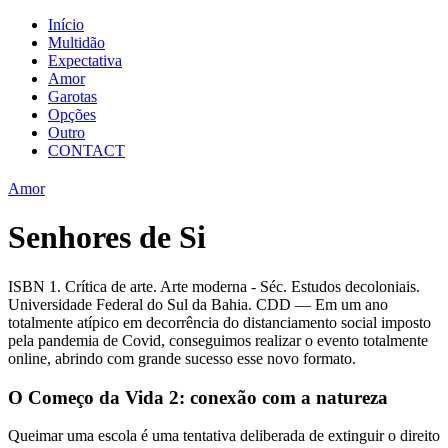
Início
Multidão
Expectativa
Amor
Garotas
Opções
Outro
CONTACT
Amor
Senhores de Si
ISBN 1. Crítica de arte. Arte moderna - Séc. Estudos decoloniais.
Universidade Federal do Sul da Bahia. CDD — Em um ano
totalmente atípico em decorrência do distanciamento social imposto
pela pandemia de Covid, conseguimos realizar o evento totalmente
online, abrindo com grande sucesso esse novo formato.
O Começo da Vida 2: conexão com a natureza
Queimar uma escola é uma tentativa deliberada de extinguir o direito