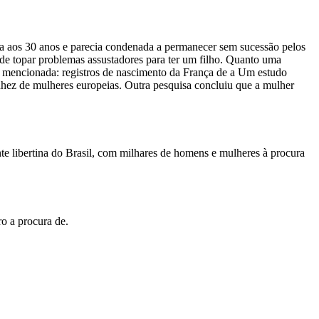
ra aos 30 anos e parecia condenada a permanecer sem sucessão pelos
de topar problemas assustadores para ter um filho. Quanto uma
te mencionada: registros de nascimento da França de a Um estudo
ez de mulheres europeias. Outra pesquisa concluiu que a mulher
te libertina do Brasil, com milhares de homens e mulheres à procura
o a procura de.