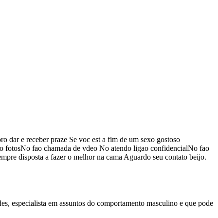
 dar e receber praze Se voc est a fim de um sexo gostoso
vio fotosNo fao chamada de vdeo No atendo ligao confidencialNo fao
mpre disposta a fazer o melhor na cama Aguardo seu contato beijo.
ndes, especialista em assuntos do comportamento masculino e que pode