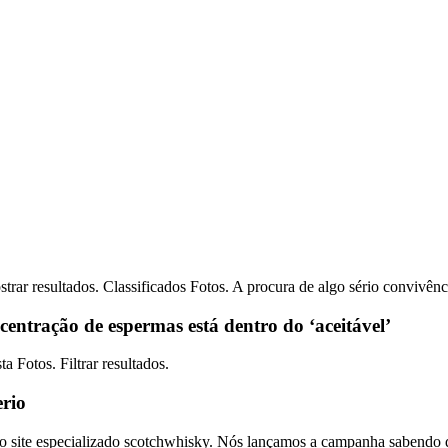
trar resultados. Classificados Fotos. A procura de algo sério convivênc
entração de espermas está dentro do ‘aceitável’
 Fotos. Filtrar resultados.
rio
o o site especializado scotchwhisky. Nós lançamos a campanha sabendo q