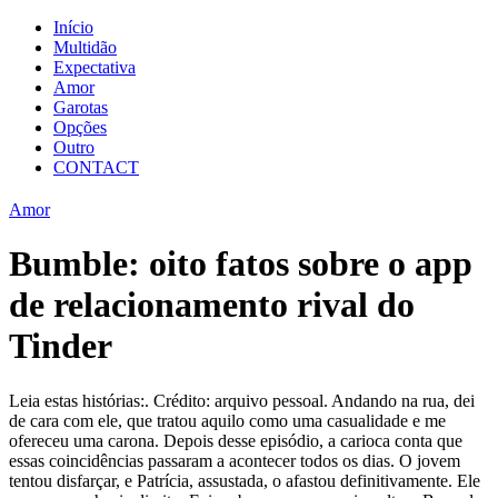
Início
Multidão
Expectativa
Amor
Garotas
Opções
Outro
CONTACT
Amor
Bumble: oito fatos sobre o app
de relacionamento rival do
Tinder
Leia estas histórias:. Crédito: arquivo pessoal. Andando na rua, dei
de cara com ele, que tratou aquilo como uma casualidade e me
ofereceu uma carona. Depois desse episódio, a carioca conta que
essas coincidências passaram a acontecer todos os dias. O jovem
tentou disfarçar, e Patrícia, assustada, o afastou definitivamente. Ele