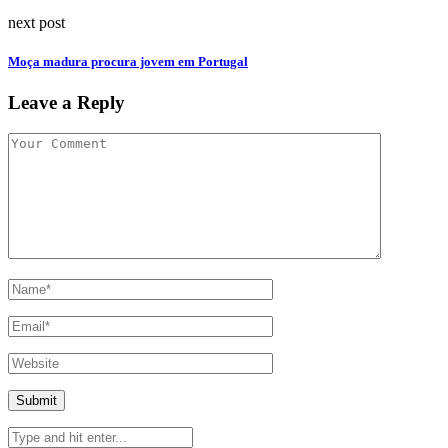
next post
Moça madura procura jovem em Portugal
Leave a Reply