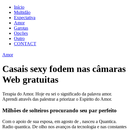
Início
Multidão
Expectativa
Amor
Garotas
Opções
Outro
CONTACT
Amor
Casais sexy fodem nas câmaras
Web gratuitas
Terapia do Amor. Hoje eu sei o significado da palavra amor.
Aprendi através das palestrar a priorizar o Espirito do Amor.
Milhões de solteiros procurando seu par perfeito
Com o apoio de sua esposa, em agosto de , nasceu a Quantica.
Radio quantica. De olho nos avanços da tecnologia e nas constantes