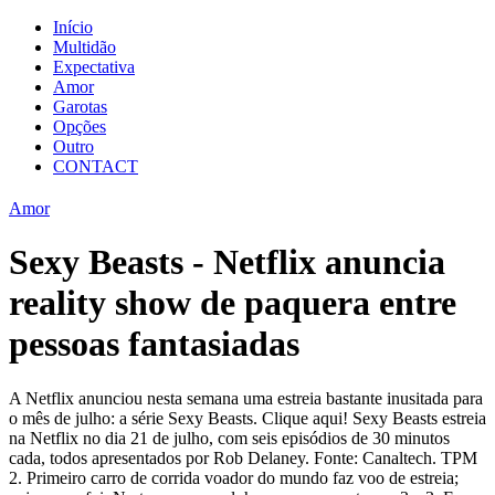
Início
Multidão
Expectativa
Amor
Garotas
Opções
Outro
CONTACT
Amor
Sexy Beasts - Netflix anuncia
reality show de paquera entre
pessoas fantasiadas
A Netflix anunciou nesta semana uma estreia bastante inusitada para
o mês de julho: a série Sexy Beasts. Clique aqui! Sexy Beasts estreia
na Netflix no dia 21 de julho, com seis episódios de 30 minutos
cada, todos apresentados por Rob Delaney. Fonte: Canaltech. TPM
2. Primeiro carro de corrida voador do mundo faz voo de estreia;