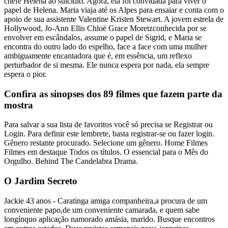
chefe Helena ao suicídio. Agora, ela foi convidada para viver o
papel de Helena. Maria viaja até os Alpes para ensaiar e conta com o
apoio de sua assistente Valentine Kristen Stewart. A jovem estrela de
Hollywood, Jo-Ann Ellis Chloë Grace Moretzconhecida por se
envolver em escândalos, assume o papel de Sigrid, e Maria se
encontra do outro lado do espelho, face a face com uma mulher
ambiguamente encantadora que é, em essência, um reflexo
perturbador de si mesma. Ele nunca espera por nada, ela sempre
espera o pior.
Confira as sinopses dos 89 filmes que fazem parte da
mostra
Para salvar a sua lista de favoritos você só precisa se Registrar ou
Login. Para definir este lembrete, basta registrar-se ou fazer login.
Gênero restante procurado. Selecione um gênero. Home Filmes
Filmes em destaque Todos os títulos. O essencial para o Mês do
Orgulho. Behind The Candelabra Drama.
O Jardim Secreto
Jackie 43 anos - Caratinga amiga companheira,a procura de um
conveniente papo,de um conveniente camarada, e quem sabe
longínquo aplicação namorado amásia, marido. Busque encontros