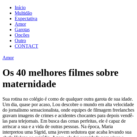
Início
Multidão
Expectativa
Amor
Garotas
Opções
Outro
CONTACT
Amor
Os 40 melhores filmes sobre
maternidade
Sua rotina no colégio é como de qualquer outra garota de sua idade.
Um dia, quase por acaso, Lou descobre o mundo em alta velocidade
do jornalismo sensacionalista, onde equipes de filmagem freelanches
gravam imagens de crimes e acidentes chocantes para depois vendê-
las para telejornais. Em busca das cenas perfeitas, ele é capaz de
arriscar a sua e a vida de outras pessoas. Na época, Maria
interpretou uma Sigrid, uma jovem sedutora que acaba levando sua